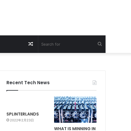
Random
Search
Article
for
Recent Tech News
SPLINTERLANDS
2022年2月23日
WHAT IS MINNING IN