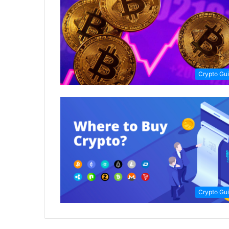
Crypto Gu
Crypto Gu