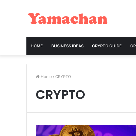
HOME
BUSINESS IDEAS
CRYPTO GUIDE
C
Home
/
CRYPTO
CRYPTO