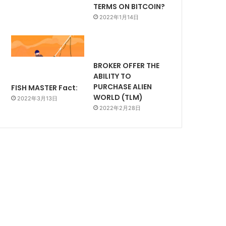
TERMS ON BITCOIN?
2022年1月14日
BROKER OFFER THE
ABILITY TO
PURCHASE ALIEN
FISH MASTER Fact:
WORLD (TLM)
2022年3月13日
2022年2月28日